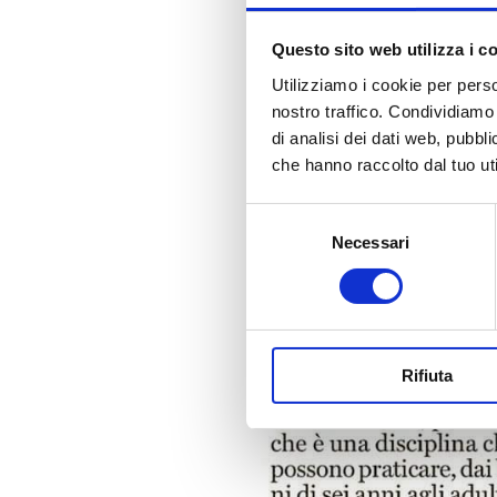
Questo sito web utilizza i c
Utilizziamo i cookie per perso
nostro traffico. Condividiamo 
di analisi dei dati web, pubbl
che hanno raccolto dal tuo uti
Selezione
Necessari
del
consenso
Rifiuta