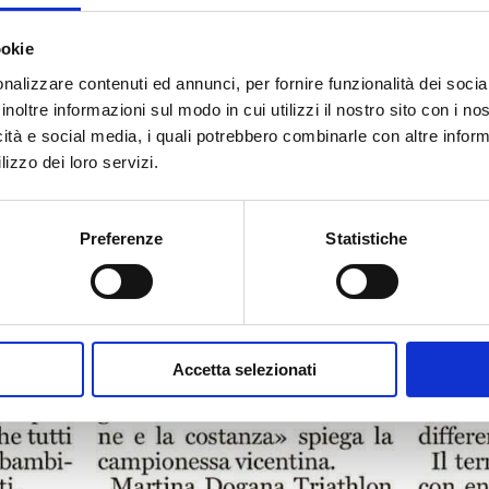
ookie
nalizzare contenuti ed annunci, per fornire funzionalità dei socia
inoltre informazioni sul modo in cui utilizzi il nostro sito con i n
icità e social media, i quali potrebbero combinarle con altre inform
lizzo dei loro servizi.
Preferenze
Statistiche
Accetta selezionati