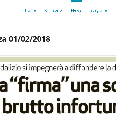
Home
Chi Sono
News
Stagione
za 01/02/2018