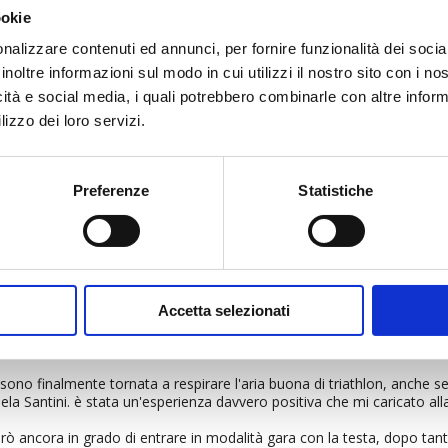
ookie
nalizzare contenuti ed annunci, per fornire funzionalità dei socia
inoltre informazioni sul modo in cui utilizzi il nostro sito con i n
icità e social media, i quali potrebbero combinarle con altre inform
lizzo dei loro servizi.
Preferenze
Statistiche
Accetta selezionati
sono finalmente tornata a respirare l'aria buona di triathlon, anche se
a Santini. è stata un'esperienza davvero positiva che mi caricato all
ò ancora in grado di entrare in modalità gara con la testa, dopo tant