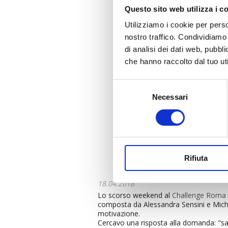
Questo sito web utilizza i c
Utilizziamo i cookie per perso
nostro traffico. Condividiamo 
di analisi dei dati web, pubbl
che hanno raccolto dal tuo uti
Selezione
Necessari
del
consenso
Rifiuta
18.04.2018
Lo scorso weekend al
Challenge Roma
composta da Alessandra Sensini e Michel
motivazione.
Cercavo una risposta alla domanda: "sar