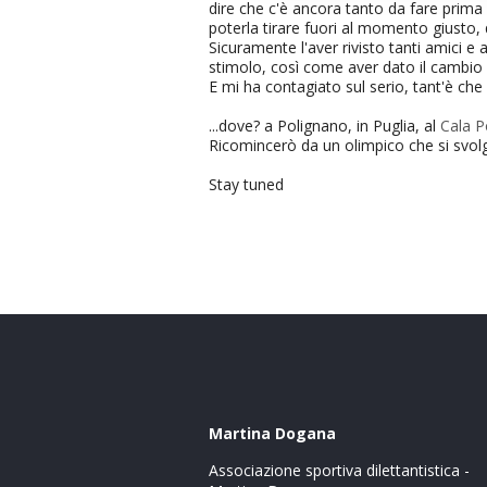
dire che c'è ancora tanto da fare prima 
poterla tirare fuori al momento giusto
Sicuramente l'aver rivisto tanti amici
stimolo, così come aver dato il cambi
E mi ha contagiato sul serio, tant'è che 
...dove? a Polignano, in Puglia, al
Cala P
Ricomincerò da un olimpico che si svolge
Stay tuned
Martina Dogana
Associazione sportiva dilettantistica -