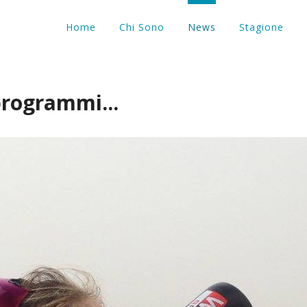
Home
Chi Sono
News
Stagione
programmi...