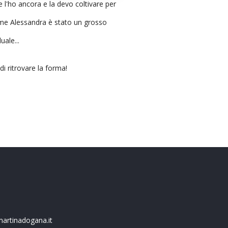
e l'ho ancora e la devo coltivare per
ome Alessandra è stato un grosso
uale...
i ritrovare la forma!
artinadogana.it