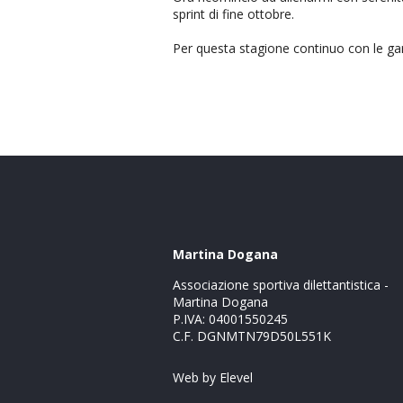
sprint di fine ottobre.
Per questa stagione continuo con le ga
Martina Dogana
Associazione sportiva dilettantistica -
Martina Dogana
P.IVA: 04001550245
C.F. DGNMTN79D50L551K
Web by
Elevel