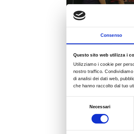
Consenso
Questo sito web utilizza i c
Utilizziamo i cookie per perso
nostro traffico. Condividiamo 
di analisi dei dati web, pubbl
che hanno raccolto dal tuo uti
Selezione
Necessari
del
consenso