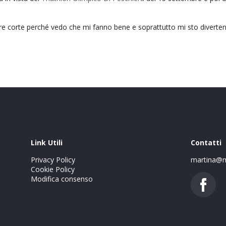
re corte perché vedo che mi fanno bene e soprattutto mi sto diverte
Link Utili
Contatti
Privacy Policy
martina@m
Cookie Policy
Modifica consenso