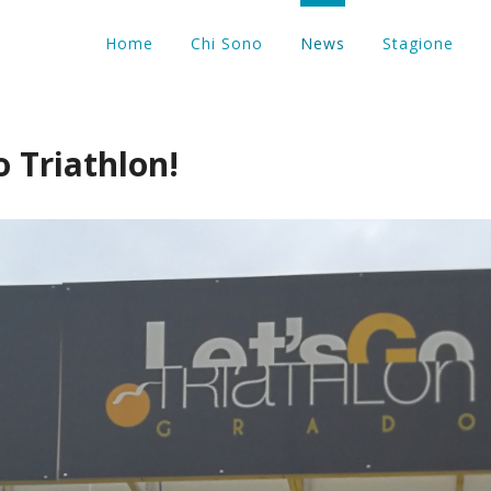
Home
Chi Sono
News
Stagione
o Triathlon!