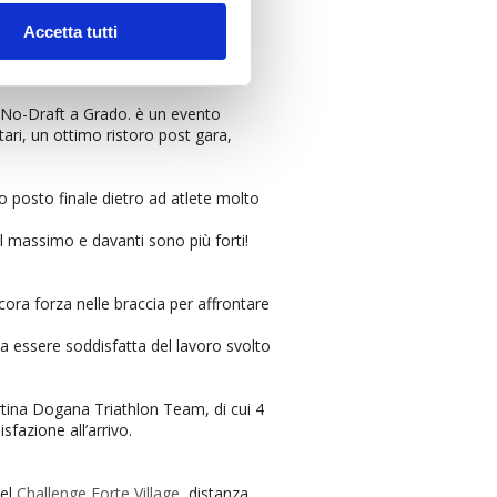
Accetta tutti
e No-Draft a Grado. è un evento
ari, un ottimo ristoro post gara,
 posto finale dietro ad atlete molto
l massimo e davanti sono più forti!
ora forza nelle braccia per affrontare
da essere soddisfatta del lavoro svolto
rtina Dogana Triathlon Team, di cui 4
sfazione all’arrivo.
del
Challenge Forte Village
, distanza