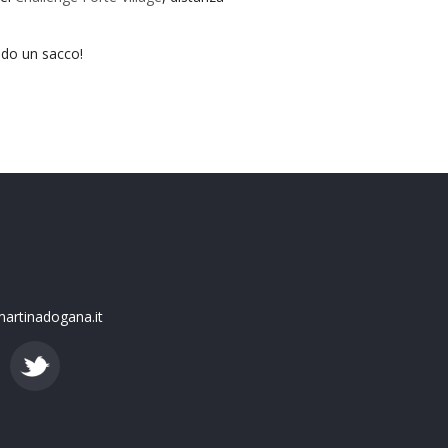
ndo un sacco!
artinadogana.it