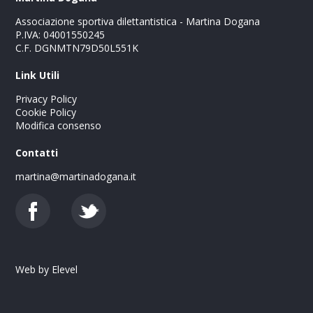
Associazione sportiva dilettantistica - Martina Dogana
P.IVA: 04001550245
C.F. DGNMTN79D50L551K
Link Utili
Privacy Policy
Cookie Policy
Modifica consenso
Contatti
martina@martinadogana.it
Web by
Elevel