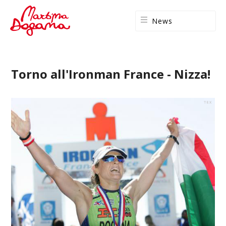
News
Torno all'Ironman France - Nizza!