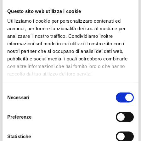
Questo sito web utilizza i cookie
Utilizziamo i cookie per personalizzare contenuti ed
annunci, per fornire funzionalità dei social media e per
analizzare il nostro traffico. Condividiamo inoltre
informazioni sul modo in cui utilizzi il nostro sito con i
nostri partner che si occupano di analisi dei dati web,
pubblicità e social media, i quali potrebbero combinarle
con altre informazioni che hai fornito loro o che hanno
raccolto dal tuo utilizzo dei loro servizi.
Selezione
Necessari
del
29.10.2019
consenso
Preferenze
Statistiche