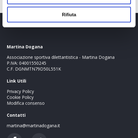
Rifiuta
Martina Dogana
Associazione sportiva dilettantistica - Martina Dogana
P.IVA: 04001550245
C.F. DGNMTN79D50L551K
Link Utili
Privacy Policy
Cookie Policy
Modifica consenso
Contatti
martina@martinadogana.it