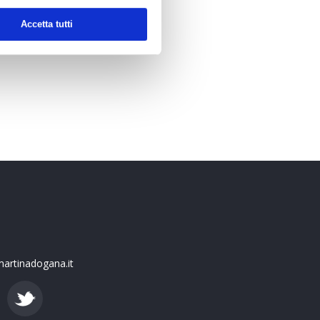
Accetta tutti
artinadogana.it