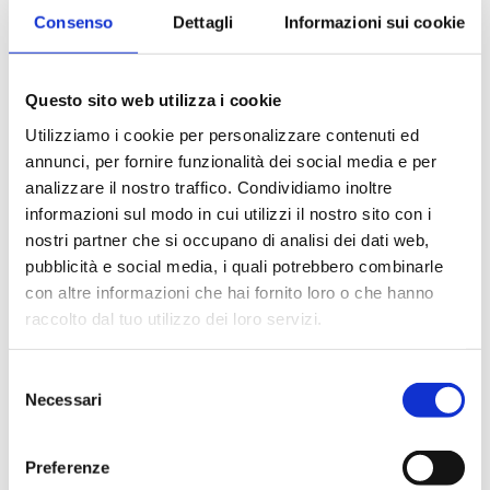
Consenso
Dettagli
Informazioni sui cookie
Questo sito web utilizza i cookie
Utilizziamo i cookie per personalizzare contenuti ed
annunci, per fornire funzionalità dei social media e per
analizzare il nostro traffico. Condividiamo inoltre
informazioni sul modo in cui utilizzi il nostro sito con i
nostri partner che si occupano di analisi dei dati web,
pubblicità e social media, i quali potrebbero combinarle
con altre informazioni che hai fornito loro o che hanno
raccolto dal tuo utilizzo dei loro servizi.
Selezione
Necessari
del
consenso
30.08.2017
Preferenze