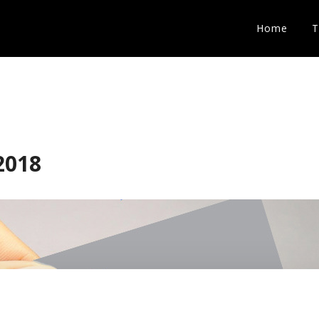
Home
2018