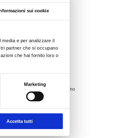
Informazioni sui cookie
l media e per analizzare il
ostri partner che si occupano
azioni che hai fornito loro o
Marketing
 DOGANA TRIATHLON TEAM dove sono
 7_Scheda_Senior_Master_2018.
Accetta tutti