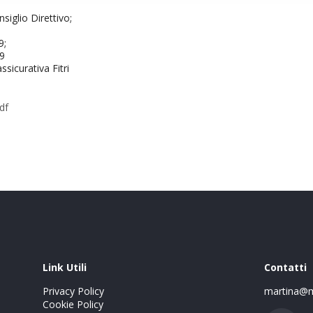
siglio Direttivo;
9;
19
ssicurativa Fitri
df
Link Utili
Contatti
Privacy Policy
martina@m
Cookie Policy