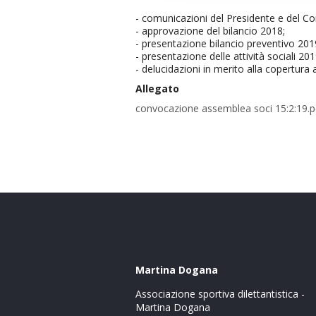
- comunicazioni del Presidente e del Con
- approvazione del bilancio 2018;
- presentazione bilancio preventivo 201
- presentazione delle attività sociali 20
- delucidazioni in merito alla copertura a
Allegato
convocazione assemblea soci 15:2:19.p
Martina Dogana
Associazione sportiva dilettantistica -
Martina Dogana