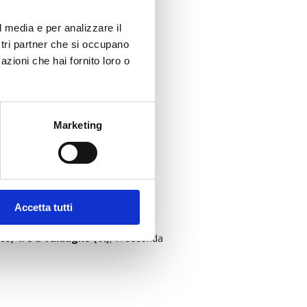
l media e per analizzare il
ostri partner che si occupano
azioni che hai fornito loro o
Marketing
Accetta tutti
to, 1/C a Valdagno (VI)
, in seconda