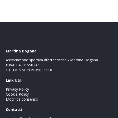
Martina Dogana
Associazione sportiva dilettantistica - Martina Dogana
P.IVA: 04001550245
C.F. DGNMTN79D50L551K
Link Utili
Privacy Policy
Cookie Policy
Modifica consenso
Contatti