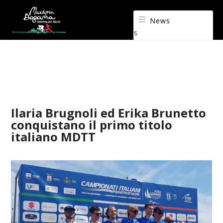
News
s
Ilaria Brugnoli ed Erika Brunetto
conquistano il primo titolo
italiano MDTT